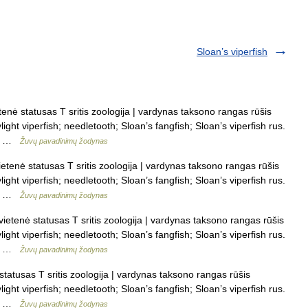
Sloan’s viperfish
enė statusas T sritis zoologija | vardynas taksono rangas rūšis
ight viperfish; needletooth; Sloan’s fangfish; Sloan’s viperfish rus.
ai …
Žuvų pavadinimų žodynas
etenė statusas T sritis zoologija | vardynas taksono rangas rūšis
ight viperfish; needletooth; Sloan’s fangfish; Sloan’s viperfish rus.
ai …
Žuvų pavadinimų žodynas
ietenė statusas T sritis zoologija | vardynas taksono rangas rūšis
ight viperfish; needletooth; Sloan’s fangfish; Sloan’s viperfish rus.
ai …
Žuvų pavadinimų žodynas
tatusas T sritis zoologija | vardynas taksono rangas rūšis
ight viperfish; needletooth; Sloan’s fangfish; Sloan’s viperfish rus.
ai …
Žuvų pavadinimų žodynas